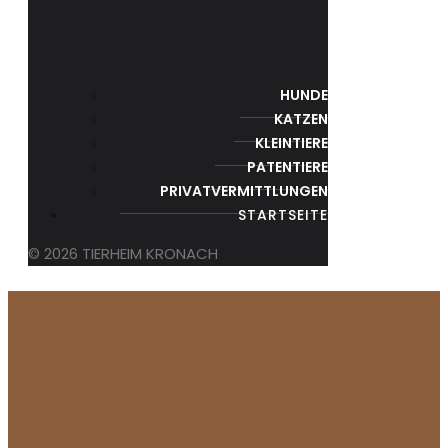
HUNDE
KATZEN
KLEINTIERE
PATENTIERE
PRIVATVERMITTLUNGEN
STARTSEITE
© 2026 TIERHEIM KRONACH