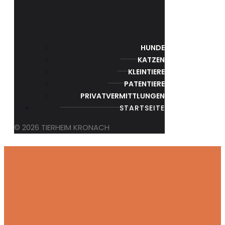
HUNDE
KATZEN
KLEINTIERE
PATENTIERE
PRIVATVERMITTLUNGEN
STARTSEITE
© 2026 TIERHEIM KRONACH