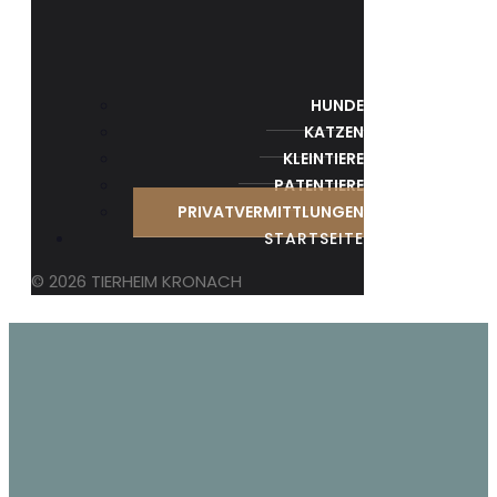
HUNDE
KATZEN
KLEINTIERE
PATENTIERE
PRIVATVERMITTLUNGEN
STARTSEITE
© 2026 TIERHEIM KRONACH