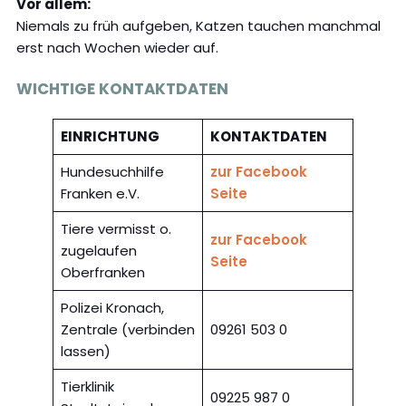
Vor allem:
Niemals zu früh aufgeben, Katzen tauchen manchmal
erst nach Wochen wieder auf.
WICHTIGE KONTAKTDATEN
EINRICHTUNG
KONTAKTDATEN
Hundesuchhilfe
zur Facebook
Franken e.V.
Seite
Tiere vermisst o.
zur Facebook
zugelaufen
Seite
Oberfranken
Polizei Kronach,
Zentrale (verbinden
09261 503 0
lassen)
Tierklinik
09225 987 0