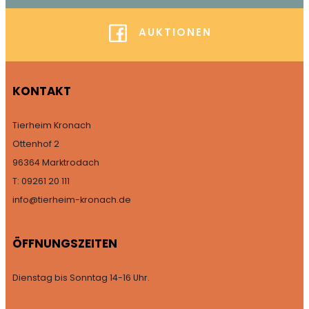
AUKTIONEN
KONTAKT
Tierheim Kronach
Ottenhof 2
96364 Marktrodach
T: 09261 20 111
info@tierheim-kronach.de
ÖFFNUNGSZEITEN
Dienstag bis Sonntag 14-16 Uhr.