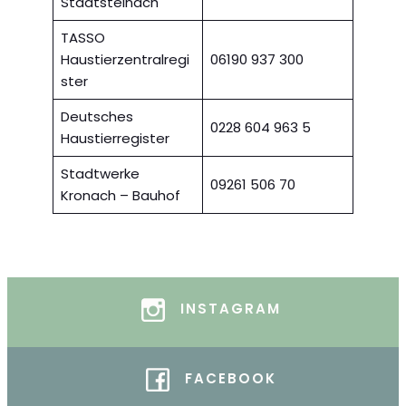
Stadtsteinach
TASSO
Haustierzentralregi
06190 937 300
ster
Deutsches
0228 604 963 5
Haustierregister
Stadtwerke
09261 506 70
Kronach – Bauhof
INSTAGRAM
FACEBOOK