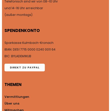
Telefonisch sind wir von 08–10 Uhr
und 14-16 Uhr erreichbar
(außer
montags).
SPENDENKONTO
Sparkasse Kulmbach-Kronach
IBAN: DE51 7715 0000 0240 0011 64
BIC: BYLADEM1KUB
DIREKT ZU PAYPAL
THEMEN
Vermittlungen
Über uns
Mitmachen